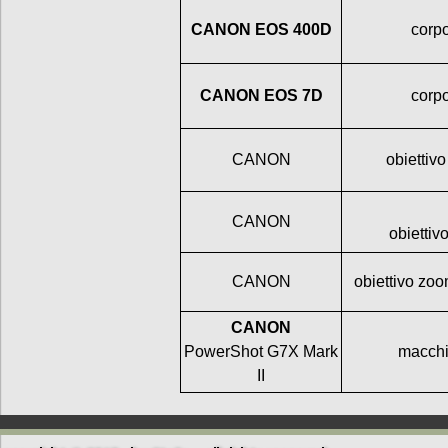
CANON EOS 400D
corpo
CANON EOS 7D
corpo
CANON
obietti
CANON
obietti
CANON
obiettivo zo
CANON
PowerShot G7X Mark
macchi
II