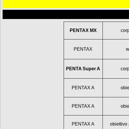
PENTAX MX
cor
PENTAX
w
PENTA Super A
cor
PENTAX A
obi
PENTAX A
obi
PENTAX A
obiettiv