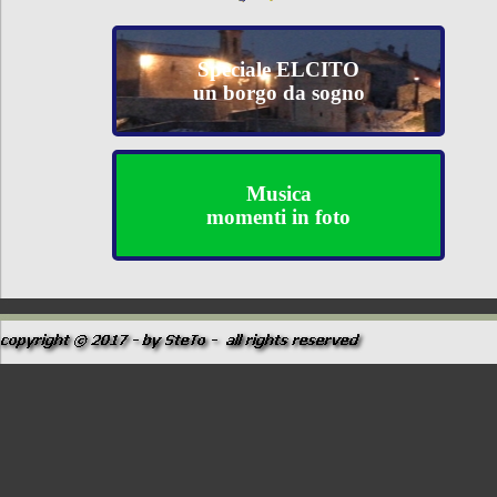
Speciale ELCITO
un borgo da sogno
Musica
momenti in foto
Torna ai contenuti