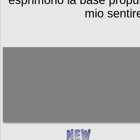
mio sentire