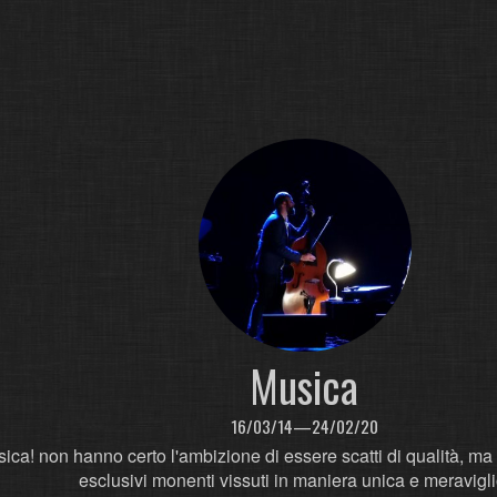
Musica
16/03/14—24/02/20
ica! non hanno certo l'ambizione di essere scatti di qualità, ma
esclusivi monenti vissuti in maniera unica e meravigl