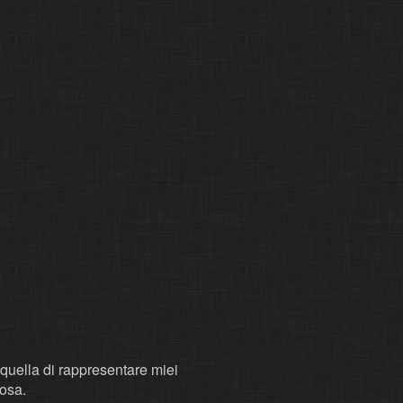
 quella di rappresentare miei
iosa.