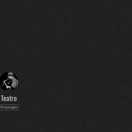
Teatro
79 Immagini