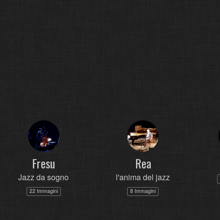
Fresu
Rea
Jazz da sogno
l'anima del jazz
22 Immagini
8 Immagini