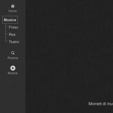
Home
Musica
Fresu
Rea
Teatro
Ricerca
Musica
Mometi di mus